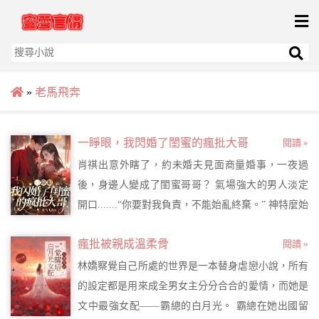
»
老馬飛奔
一睜眼，我閃婚了閨蜜的瘋批大哥
閱讀 »
肖祺出意外瞎了，約未婚夫見面商量婚事，一夜過
後，身邊人變成了閨蜜哥哥？ 氣場強大的男人淡定
開口.......“你要對我負責，不能始亂終棄。” 神特麼始
亂終棄，她一個瞎子認錯人情有可原，他堂堂大總裁
瘋批被親成溫柔骨
閱讀 »
還能認錯？ 肖祺被迫跟男人領了證。 婚後，她住進
他的別墅，受盡各種欺負。 兩年後，她復明，以往
林嬌察覺自己所處的世界是一本替身虐戀小說，所有
欺負她的所有人都得付出代價。 包括韓大總裁。韓
的設定都是用來成全男女主分分合合的愛情，而她是
總回到家，肖祺從茶几下拿出一把大錘............
文中最強女配——霸總的白月光。 霸總在她出國留