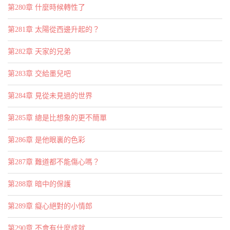
第280章 什麼時候轉性了
第281章 太陽從西邊升起的？
第282章 天家的兄弟
第283章 交給墨兒吧
第284章 見從未見過的世界
第285章 總是比想象的更不簡單
第286章 是他眼裏的色彩
第287章 難道都不能傷心嗎？
第288章 暗中的保護
第289章 癡心絕對的小情郎
第290章 不會有什麼成就