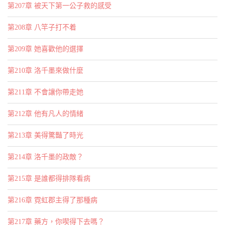
第207章 被天下第一公子救的感受
第208章 八竿子打不着
第209章 她喜歡他的選擇
第210章 洛千墨來做什麼
第211章 不會讓你帶走她
第212章 他有凡人的情緒
第213章 美得驚豔了時光
第214章 洛千墨的政敵？
第215章 是誰都得排隊看病
第216章 霓虹郡主得了那種病
第217章 藥方，你喫得下去嗎？