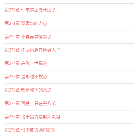
第270章 你來這裏做什麼？
第271章 聖泉水的力量
第272章 不要再做傻事了
第273章 不要再想其他男人了
第274章 許你一世真心
第275章 是那種不放心
第276章 都是殿下的意思
第277章 落差，只在乎八弟
第278章 洛千墨真是財大氣粗
第279章 恨不能與她同面對