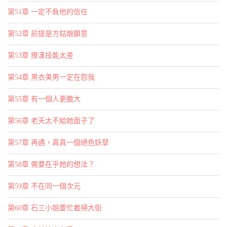
第51章 一定不負他的信任
第52章 前提是方姑娘願意
第53章 撩漢技能太差
第54章 黑衣美男一定在怨我
第55章 有一個人更膽大
第56章 老天太不給她面子了
第57章 再遇，真真一個絕色妖孽
第58章 需要在乎她的想法？
第59章 不在同一個次元
第60章 石三小姐要忙着掃大街