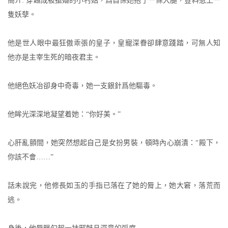
簡介: 穿越成被搶婚的小村姑，爲自保她抱了一條大腿，豈料惹上一
隻妖孽。
他是世人眼中最狂傲乖張的皇子，皇寵深眷卻肆意踐踏，可無人知
他亦是主宰生死的暗夜君主。
他絕色妖冶卻身中奇毒，她一支銀針爲他驅毒。
他眸光深深地凝望着她：“你好美。”
心肝亂顫間，她突然想起自己是女扮男裝，頓時內心崩潰：“殿下，
你該不會……”
話未說完，他修長如玉的手指已落在了她的脣上，她大窘，落荒而
逃。