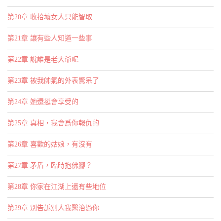
第20章 收拾壞女人只能智取
第21章 讓有些人知道一些事
第22章 說誰是老大爺呢
第23章 被我帥氣的外表驚呆了
第24章 她還挺會享受的
第25章 真相，我會爲你報仇的
第26章 喜歡的姑娘，有沒有
第27章 矛盾，臨時抱佛腳？
第28章 你家在江湖上還有些地位
第29章 別告訴別人我醫治過你