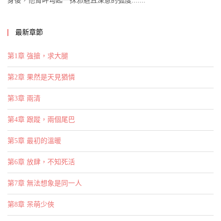
身後，他脣畔勾起一抹邪魅且深意的弧度.......
最新章節
第1章 強搶，求大腿
第2章 果然是天見猶憐
第3章 兩清
第4章 跟蹤，兩個尾巴
第5章 最初的溫暖
第6章 放肆，不知死活
第7章 無法想象是同一人
第8章 呆萌少俠