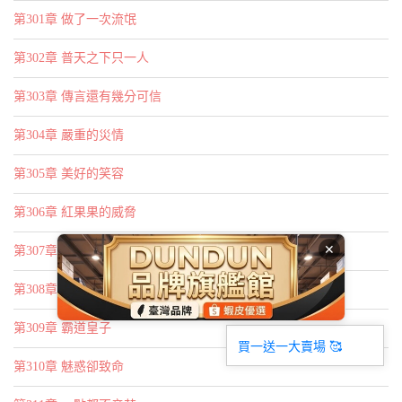
第301章 做了一次流氓
第302章 普天之下只一人
第303章 傳言還有幾分可信
第304章 嚴重的災情
第305章 美好的笑容
第306章 紅果果的威脅
✕
第307章 每次都會發生不好的事
第308章 就要強求
第309章 霸道皇子
買一送一大賣場 🥰
第310章 魅惑卻致命