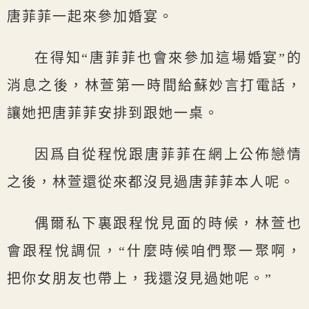
唐菲菲一起來參加婚宴。
在得知“唐菲菲也會來參加這場婚宴”的
消息之後，林萱第一時間給蘇妙言打電話，
讓她把唐菲菲安排到跟她一桌。
因爲自從程悅跟唐菲菲在網上公佈戀情
之後，林萱還從來都沒見過唐菲菲本人呢。
偶爾私下裏跟程悅見面的時候，林萱也
會跟程悅調侃，“什麼時候咱們聚一聚啊，
把你女朋友也帶上，我還沒見過她呢。”