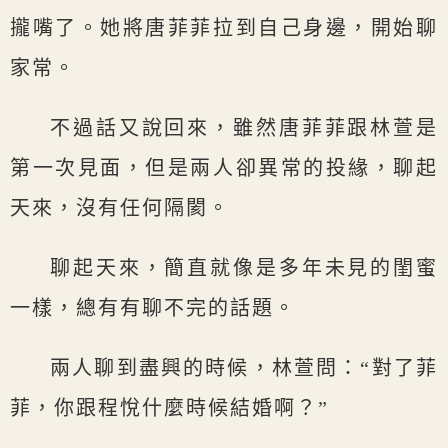
攏嘴了。她將唐菲菲拉到自己身邊，開始聊
家常。
不過話又說回來，雖然唐菲菲跟林萱是
第一次見面，但是兩人卻異常的投緣，聊起
天來，沒有任何隔閡。
聊起天來，簡直就像是多年未見的閨蜜
一樣，總有有聊不完的話題。
兩人聊到盡興的時候，林萱問：“對了菲
菲，你跟程悅什麼時候結婚啊？”