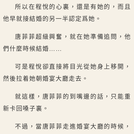
所以在程悅的心裏，還是有她的，而且
他早就接結婚的另一半認定爲她。
唐菲菲超級興奮，就在她準備追問，他
們什麼時候結婚……
可是程悅卻直接將目光從她身上移開，
然後拉着她朝婚宴大廳走去。
就這樣，唐菲菲的到嘴邊的話，只能重
新卡回嗓子裏。
不過，當唐菲菲走進婚宴大廳的時候，