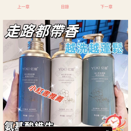
上一章
目錄
下一章