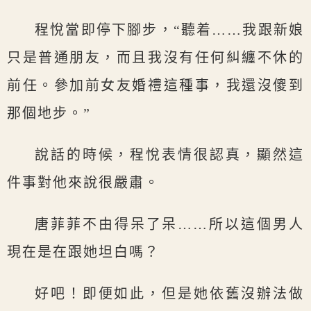
程悅當即停下腳步，“聽着……我跟新娘
只是普通朋友，而且我沒有任何糾纏不休的
前任。參加前女友婚禮這種事，我還沒傻到
那個地步。”
說話的時候，程悅表情很認真，顯然這
件事對他來說很嚴肅。
唐菲菲不由得呆了呆……所以這個男人
現在是在跟她坦白嗎？
好吧！即便如此，但是她依舊沒辦法做