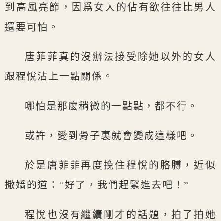
到高風亮節，因爲女人的佔有欲往往比男人
還要可怕。
唐菲菲真的沒辦法接受除她以外的女人
跟程悅沾上一點關係。
哪怕是那麼稍微的一點點，都不行。
或許，愛到骨子裏就會變成這樣吧。
於是唐菲菲再度挽住程悅的胳膊，近似
撒嬌的道：“好了，我們趕緊進去吧！”
程悅也沒有繼續剛才的話題，拍了拍她