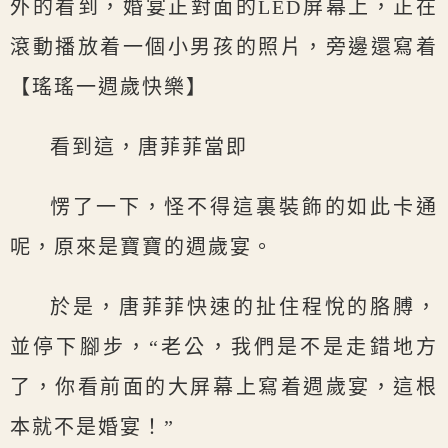
外的看到，婚宴正對面的LED屏幕上，正在
滾動播放着一個小男孩的照片，旁邊還寫着
【瑤瑤一週歲快樂】
看到這，唐菲菲當即
愣了一下，怪不得這裏裝飾的如此卡通
呢，原來是寶寶的週歲宴。
於是，唐菲菲快速的扯住程悅的胳膊，
並停下腳步，“老公，我們是不是走錯地方
了，你看前面的大屏幕上寫着週歲宴，這根
本就不是婚宴！”