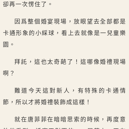
卻再一次愣住了。
因爲整個婚宴現場，放眼望去全部都是
卡通形象的小綵球，看上去就像是一兒童樂
園。
拜託，這也太奇葩了！這哪像婚禮現場
啊？
難道今天這對新人，有特殊的卡通情
節，所以才將婚禮裝飾成這樣！
就在唐菲菲在暗暗思索的時候，再度意