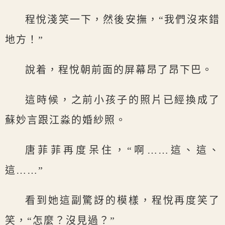
程悅淺笑一下，然後安撫，“我們沒來錯
地方！”
說着，程悅朝前面的屏幕昂了昂下巴。
這時候，之前小孩子的照片已經換成了
蘇妙言跟江淼的婚紗照。
唐菲菲再度呆住，“啊……這、這、
這……”
看到她這副驚訝的模樣，程悅再度笑了
笑，“怎麼？沒見過？”