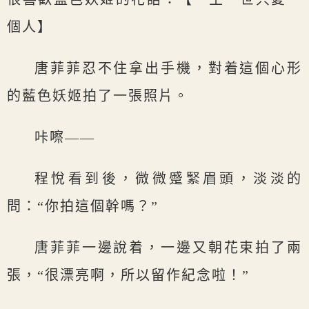
個人】
唐菲菲忍不住拿出手機，對着這個心形
的藍色妖姬拍了一張照片。
咔嚓——
程悅看到後，微微蹙緊眉頭，淡淡的
問：“你拍這個幹嗎？”
唐菲菲一邊說着，一邊又朝花束拍了兩
張，“很漂亮啊，所以留作紀念啦！”