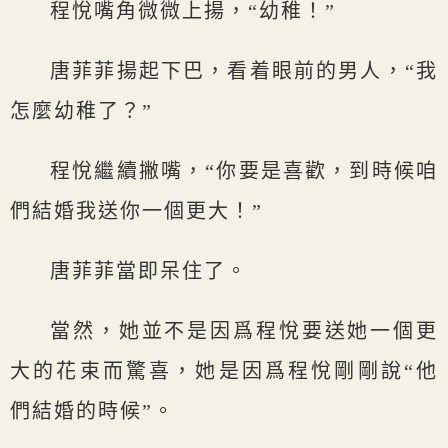
程悅嘴角微微上揚，“幼稚！”
唐菲菲揚起下巴，看着眼前的男人，“我
怎麼幼稚了？”
程悅繼續撇嘴，“你要是喜歡，到時候咱
們結婚我送你一個更大！”
唐菲菲當即呆住了。
當然，她並不是因爲程悅要送她一個更
大的花束而驚喜，她是因爲程悅剛剛說“他
們結婚的時候”。