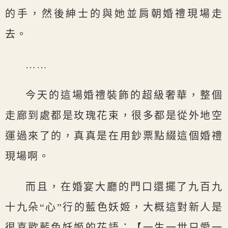
的手，然後紳士的與她並肩朝婚禮現場走
去。
……
今天的這場婚禮裝飾的超級奢華，整個
走廊到處都是玫瑰花束，很多都是從外地空
運過來了的，真真是在用鈔票點綴這個婚禮
現場啊。
而且，在婚宴大廳的門口還擺了九百九
十九朵“心”行的藍色妖姬，大概這對新人是
很喜歡藍色妖姬的花語：【一生一世只愛一