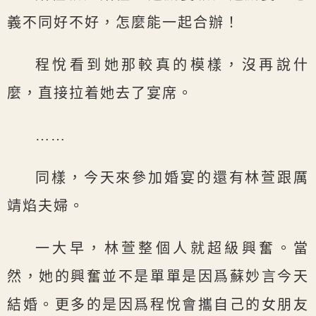
義不同好不好，怎麼能一起合辦！
程悅看到她那較真的模樣，沒再說什
麼，直接拉着她去了宴席。
……
同樣，今天來參加婚宴的還有林萱跟厲
靖焰夫婦。
一大早，林萱整個人就超級興奮。當
然，她的興奮並不是單單是因爲蘇妙言今天
結婚。更多的是因爲程悅會攜自己的女朋友