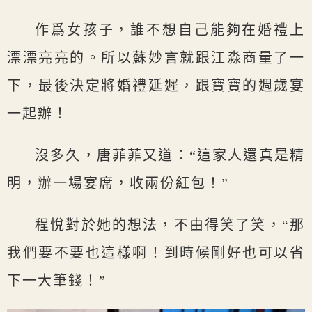
作爲女孩子，誰不想自己能夠在婚禮上
漂漂亮亮的。所以蘇妙言就跟江淼商量了一
下，最後決定將婚禮延遲，跟寶寶的週歲宴
一起辦！
沒多久，唐菲菲又道：“這家人還真是精
明，辦一場宴席，收兩份紅包！”
程悅對於她的想法，不由得笑了笑，“那
我們要不要也這樣啊！到時候剛好也可以省
下一大筆錢！”