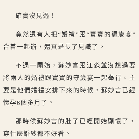
確實沒見過！
竟然還有人把“婚禮”跟“寶寶的週歲宴”
合着一起辦，還真是長了見識了。
不過一開始，蘇妙言跟江淼並沒想過要
將兩人的婚禮跟寶寶的守歲宴一起舉行。主
要是他們婚禮安排下來的時候，蘇妙言已經
懷孕6個多月了。
那時候蘇妙言的肚子已經開始顯懷了，
穿什麼婚紗都不好看。