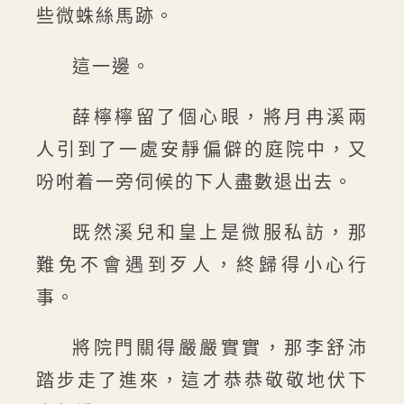
些微蛛絲馬跡。
這一邊。
薛檸檸留了個心眼，將月冉溪兩
人引到了一處安靜偏僻的庭院中，又
吩咐着一旁伺候的下人盡數退出去。
既然溪兒和皇上是微服私訪，那
難免不會遇到歹人，終歸得小心行
事。
將院門關得嚴嚴實實，那李舒沛
踏步走了進來，這才恭恭敬敬地伏下