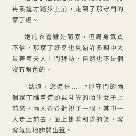
冉溪這才踏步上前，走到了那守門的
家丁處。
她的衣着雖是簡素，但周身氣質
不俗，那家丁好歹也見過許多朝中大
員帶着夫人上門拜訪，自然也不是個
沒有眼色的。
“姑娘，您這是……”那守門的兩
個家丁瞧着這頭戴斗笠的陌生女子上
前來，兩人齊齊對視了一眼，其中一
人走上前去，面上掛着和善的笑，客
客氣氣地詢問出聲。