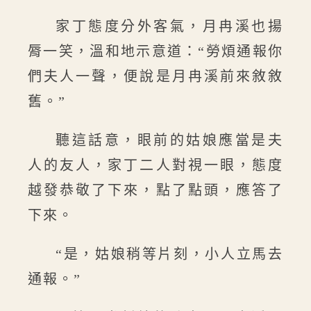
家丁態度分外客氣，月冉溪也揚
脣一笑，溫和地示意道：“勞煩通報你
們夫人一聲，便說是月冉溪前來敘敘
舊。”
聽這話意，眼前的姑娘應當是夫
人的友人，家丁二人對視一眼，態度
越發恭敬了下來，點了點頭，應答了
下來。
“是，姑娘稍等片刻，小人立馬去
通報。”