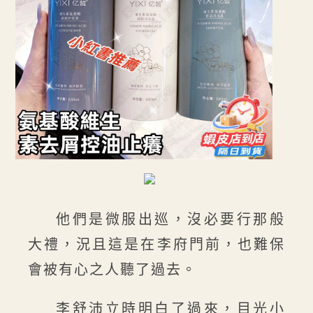
他們是微服出巡，沒必要行那般
大禮，況且這是在李府門前，也難保
會被有心之人聽了過去。
李舒沛立時明白了過來，目光小