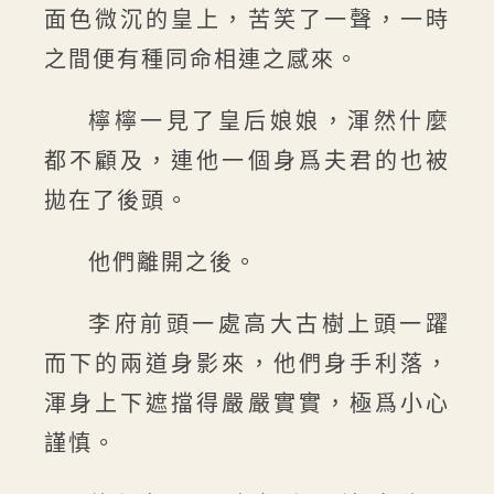
面色微沉的皇上，苦笑了一聲，一時
之間便有種同命相連之感來。
檸檸一見了皇后娘娘，渾然什麼
都不顧及，連他一個身爲夫君的也被
拋在了後頭。
他們離開之後。
李府前頭一處高大古樹上頭一躍
而下的兩道身影來，他們身手利落，
渾身上下遮擋得嚴嚴實實，極爲小心
謹慎。