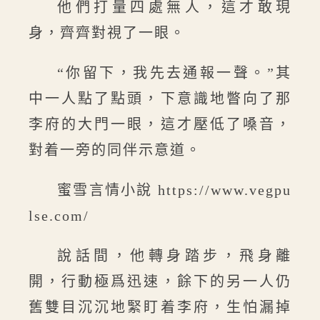
他們打量四處無人，這才敢現
身，齊齊對視了一眼。
“你留下，我先去通報一聲。”其
中一人點了點頭，下意識地瞥向了那
李府的大門一眼，這才壓低了嗓音，
對着一旁的同伴示意道。
蜜雪言情小說 https://www.vegpu
lse.com/
說話間，他轉身踏步，飛身離
開，行動極爲迅速，餘下的另一人仍
舊雙目沉沉地緊盯着李府，生怕漏掉