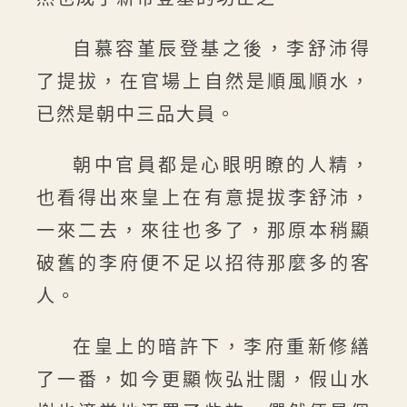
自慕容堇辰登基之後，李舒沛得
了提拔，在官場上自然是順風順水，
已然是朝中三品大員。
朝中官員都是心眼明瞭的人精，
也看得出來皇上在有意提拔李舒沛，
一來二去，來往也多了，那原本稍顯
破舊的李府便不足以招待那麼多的客
人。
在皇上的暗許下，李府重新修繕
了一番，如今更顯恢弘壯闊，假山水