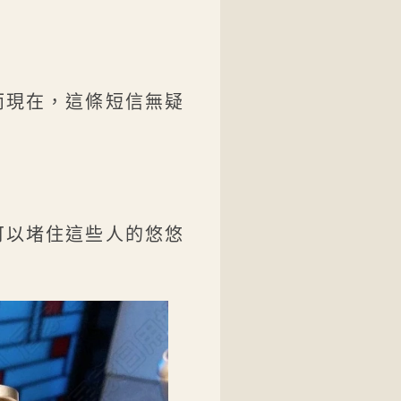
而現在，這條短信無疑
可以堵住這些人的悠悠