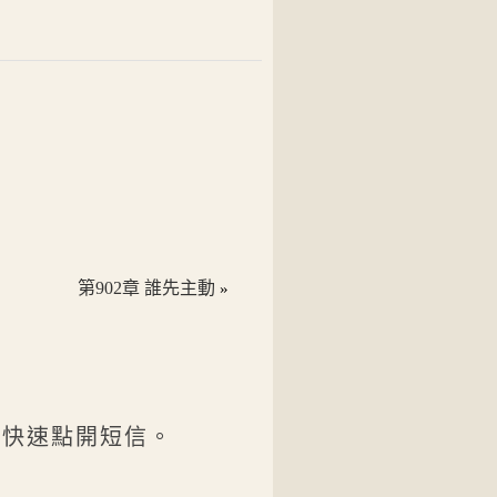
第902章 誰先主動
»
後快速點開短信。