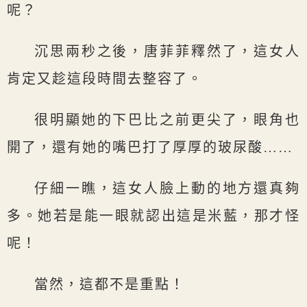
呢？
沉思兩秒之後，唐菲菲釋然了，這女人
肯定又趁這段時間去整容了。
很明顯她的下巴比之前更尖了，眼角也
開了，還有她的嘴巴打了厚厚的玻尿酸……
仔細一瞧，這女人臉上動的地方還真夠
多。她若是能一眼就認出這是米藍，那才怪
呢！
當然，這都不是重點！