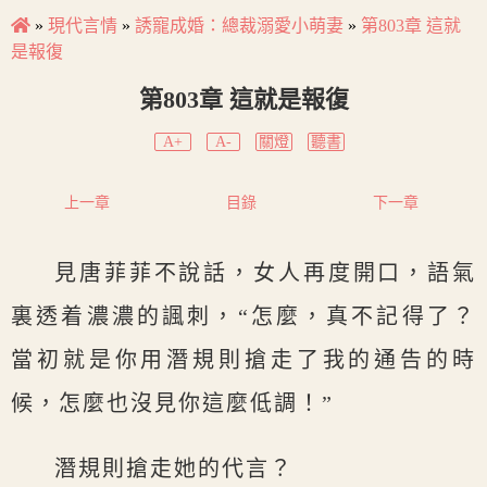
»
現代言情
»
誘寵成婚：總裁溺愛小萌妻
»
第803章 這就
是報復
第803章 這就是報復
A+
A-
關燈
聽書
上一章
目錄
下一章
見唐菲菲不說話，女人再度開口，語氣
裏透着濃濃的諷刺，“怎麼，真不記得了？
當初就是你用潛規則搶走了我的通告的時
候，怎麼也沒見你這麼低調！”
潛規則搶走她的代言？