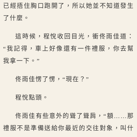
已經捂住胸口跑開了，所以她並不知道發生
了什麼。
這時候，程悅收回目光，衝佟雨佳道：
“我記得，車上好像還有一件禮服，你去幫
我拿一下。”
佟雨佳愣了愣，“現在？”
程悅點頭。
佟雨佳有些意外的聳了聳肩，“額……那
禮服不是準備送給你最近的交往對象，叫什