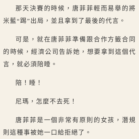
那天決賽的時候，唐菲菲輕而易舉的將
米藍“踢”出局，並且拿到了最後的代言。
可是，就在唐菲菲準備跟合作方籤合同
的時候，經濟公司告訴她，想要拿到這個代
言，就必須陪睡。
陪！睡！
尼瑪，怎麼不去死！
唐菲菲是一個非常有原則的女孩，潛規
則這種事被她一口給拒絕了。