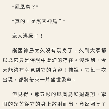
“鳳凰鳥？”
“真的！是護國神鳥？”
衆人沸騰了！
護國神鳥太久沒有現身了，久到大家都
以爲它只是傳說中虛幻的存在。沒想到，今
天能夠有幸見到它的真容！據說，它每一次
出現，都將帶來一片盛世繁華。
但見得，那五彩的鳳凰鳥展翅翱翔，耀
眼的光芒從它的身上散射而出，竟然照亮了