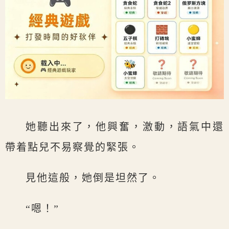
她聽出來了，他興奮，激動，語氣中還
帶着點兒不易察覺的緊張。
見他這般，她倒是坦然了。
“嗯！”