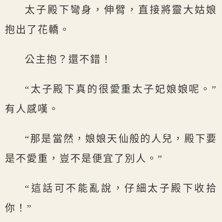
太子殿下彎身，伸臂，直接將靈大姑娘
抱出了花轎。
公主抱？還不錯！
“太子殿下真的很愛重太子妃娘娘呢。”
有人感嘆。
“那是當然，娘娘天仙般的人兒，殿下要
是不愛重，豈不是便宜了別人。”
“這話可不能亂說，仔細太子殿下收拾
你！”