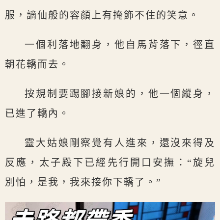
服，謫仙般的容顏上有掩飾不住的笑意。
一個利落地翻身，他自馬背落下，徑直
朝花轎而去。
按規制要踢腳接新娘的，他一個縱身，
已進了轎內。
靈大姑娘剛察覺有人進來，還沒來得及
反應，太子殿下已經先行開口安撫：“旋兒
別怕，是我，我來接你下轎了。”