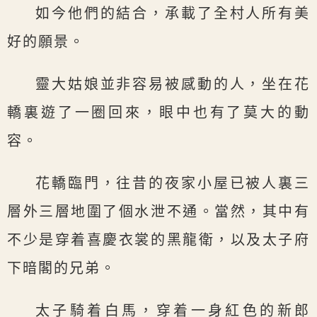
如今他們的結合，承載了全村人所有美
好的願景。
靈大姑娘並非容易被感動的人，坐在花
轎裏遊了一圈回來，眼中也有了莫大的動
容。
花轎臨門，往昔的夜家小屋已被人裏三
層外三層地圍了個水泄不通。當然，其中有
不少是穿着喜慶衣裳的黑龍衛，以及太子府
下暗閣的兄弟。
太子騎着白馬，穿着一身紅色的新郎