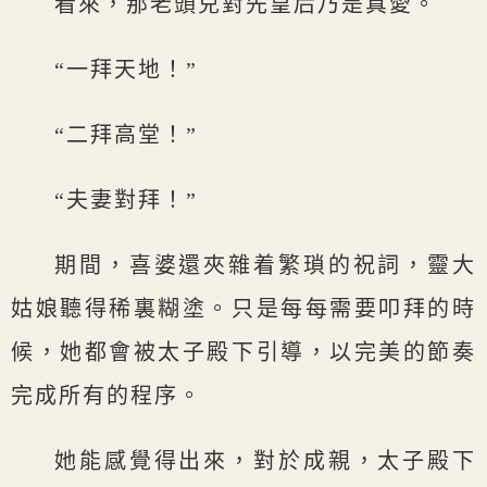
看來，那老頭兒對先皇后乃是真愛。
“一拜天地！”
“二拜高堂！”
“夫妻對拜！”
期間，喜婆還夾雜着繁瑣的祝詞，靈大
姑娘聽得稀裏糊塗。只是每每需要叩拜的時
候，她都會被太子殿下引導，以完美的節奏
完成所有的程序。
她能感覺得出來，對於成親，太子殿下