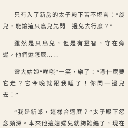
只有入了新房的太子殿下苦不堪言：“旋
兒，能讓這只鳥兒先閃一邊兒去行麼？”
雖然是只鳥兒，但是有靈智，守在旁
邊，他們還怎麼……
靈大姑娘“噗嗤”一笑，樂了：“憑什麼要
它走？它今晚就跟我睡了！你閃一邊兒
去！”
“我是新郎，這樣合適麼？”太子殿下怨
念頗深。本來他這媳婦兒就夠難纏了，現在