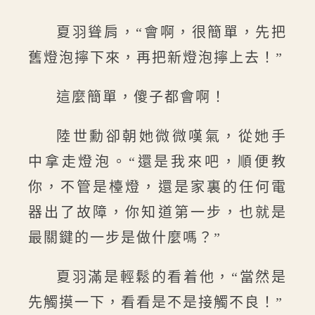
夏羽聳肩，“會啊，很簡單，先把
舊燈泡擰下來，再把新燈泡擰上去！”
這麼簡單，傻子都會啊！
陸世勳卻朝她微微嘆氣，從她手
中拿走燈泡。“還是我來吧，順便教
你，不管是檯燈，還是家裏的任何電
器出了故障，你知道第一步，也就是
最關鍵的一步是做什麼嗎？”
夏羽滿是輕鬆的看着他，“當然是
先觸摸一下，看看是不是接觸不良！”