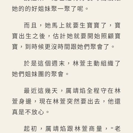
她的的好姐妹聚一聚了呢。
而且，她馬上就要生寶寶了，寶
寶出生之後，估計她就要開始照顧寶
寶，到時候更沒時間跟她們聚會了。
於是這個週末，林萱主動組織了
她們姐妹團的聚會。
最近這幾天，厲靖焰全程守在林
萱身邊，現在林萱突然要出去，他還
真是不放心。
起初，厲靖焰跟林萱商量，“老