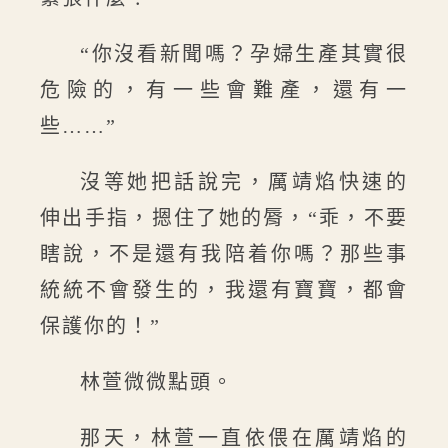
“你沒看新聞嗎？孕婦生產其實很
危險的，有一些會難產，還有一
些……”
沒等她把話說完，厲靖焰快速的
伸出手指，摁住了她的脣，“乖，不要
瞎說，不是還有我陪着你嗎？那些事
統統不會發生的，我還有寶寶，都會
保護你的！”
林萱微微點頭。
那天，林萱一直依偎在厲靖焰的