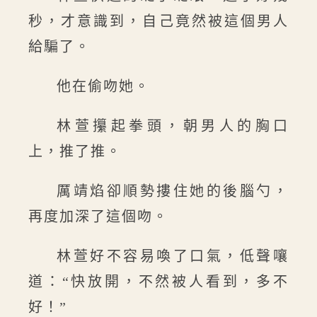
秒，才意識到，自己竟然被這個男人
給騙了。
他在偷吻她。
林萱攥起拳頭，朝男人的胸口
上，推了推。
厲靖焰卻順勢摟住她的後腦勺，
再度加深了這個吻。
林萱好不容易喚了口氣，低聲嚷
道：“快放開，不然被人看到，多不
好！”