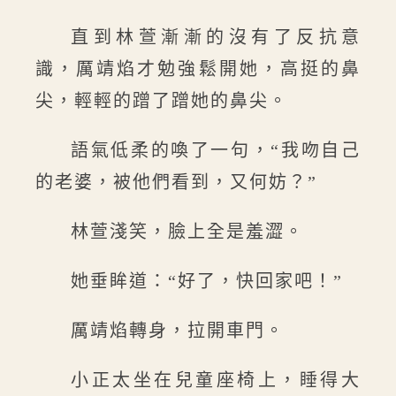
直到林萱漸漸的沒有了反抗意
識，厲靖焰才勉強鬆開她，高挺的鼻
尖，輕輕的蹭了蹭她的鼻尖。
語氣低柔的喚了一句，“我吻自己
的老婆，被他們看到，又何妨？”
林萱淺笑，臉上全是羞澀。
她垂眸道：“好了，快回家吧！”
厲靖焰轉身，拉開車門。
小正太坐在兒童座椅上，睡得大