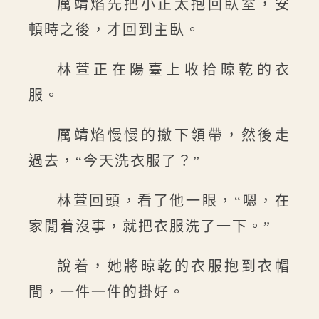
厲靖焰先把小正太抱回臥室，安
頓時之後，才回到主臥。
林萱正在陽臺上收拾晾乾的衣
服。
厲靖焰慢慢的撤下領帶，然後走
過去，“今天洗衣服了？”
林萱回頭，看了他一眼，“嗯，在
家閒着沒事，就把衣服洗了一下。”
說着，她將晾乾的衣服抱到衣帽
間，一件一件的掛好。