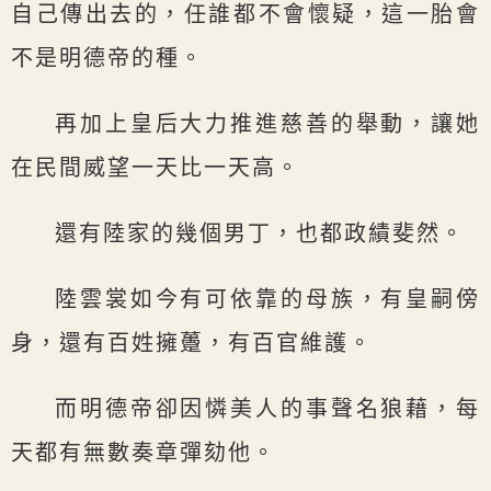
自己傳出去的，任誰都不會懷疑，這一胎會
不是明德帝的種。
再加上皇后大力推進慈善的舉動，讓她
在民間威望一天比一天高。
還有陸家的幾個男丁，也都政績斐然。
陸雲裳如今有可依靠的母族，有皇嗣傍
身，還有百姓擁躉，有百官維護。
而明德帝卻因憐美人的事聲名狼藉，每
天都有無數奏章彈劾他。