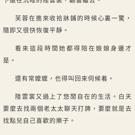
下還在沉睡的陸雲裳，翻窗離去。
芙蓉在進來收拾牀鋪的時候心裏一驚，
隨即又很快恢復平靜。
看來這段時間她都得陪在娘娘身邊才
是。
還有常嬤嬤，也得叫回來伺候着。
陸雲裳又過上了悠閒自在的生活。白天
要麼去找兩個老太太聊天打牌，要麼就是去
找點兒自己喜歡的樂子。