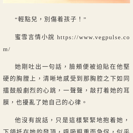
“輕點兒，別傷着孩子！”
蜜雪言情小說 https://www.vegpulse.co
m/
她剛吐出一句話，臉頰便被迫貼在他堅
硬的胸膛上，清晰地感受到那胸腔之下如同
擂鼓般劇烈的心跳，一聲聲，敲打着她的耳
膜，也擾亂了她自己的心律。
他沒有說話，只是這樣緊緊地抱着她，
下頜抵在她的發頂，呼吸粗重而急促，似乎