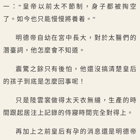
一：“皇帝以前太不節制，身子都被掏空
了。如今也只能慢慢將養着。”
明德帝自幼在宮中長大，對於太醫們的
潛臺詞，他怎麼會不知道。
震驚之餘只有後怕，他還沒搞清楚皇后
的孩子到底是怎麼回事呢！
只是陸雲裳做得太天衣無縫，生產的時
間跟起居注上記錄的侍寢時間完全對得上。
再加上之前皇后有孕的消息還是明德帝