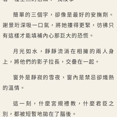
簡單的三個字，卻像是最好的安撫劑。
謝景珩深吸一口氣，將她摟得更緊，彷彿只
有這樣才能填補內心那巨大的恐慌。
月光如水，靜靜流淌在相擁的兩人身
上，將他們的影子拉長，交疊在一起。
窗外是靜寂的雪夜，窗內是禁忌卻熾熱
的溫情。
這一刻，什麼宮規禮教，什麼君臣之
別，都被短暫地拋在了腦後。