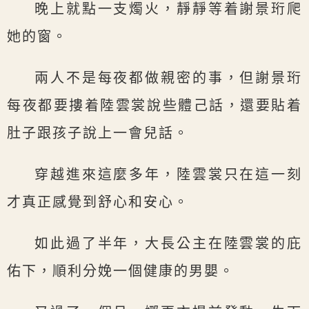
晚上就點一支燭火，靜靜等着謝景珩爬
她的窗。
兩人不是每夜都做親密的事，但謝景珩
每夜都要摟着陸雲裳說些體己話，還要貼着
肚子跟孩子說上一會兒話。
穿越進來這麼多年，陸雲裳只在這一刻
才真正感覺到舒心和安心。
如此過了半年，大長公主在陸雲裳的庇
佑下，順利分娩一個健康的男嬰。