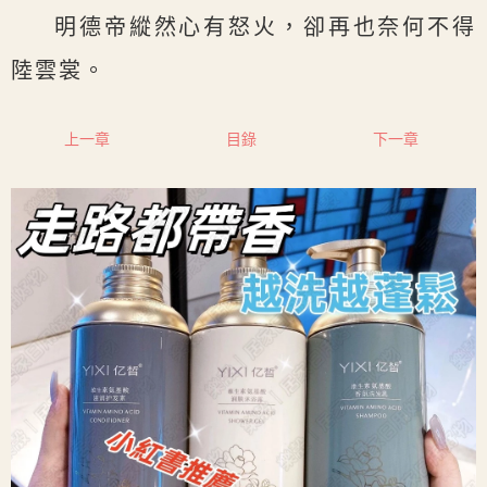
明德帝縱然心有怒火，卻再也奈何不得
陸雲裳。
上一章
目錄
下一章