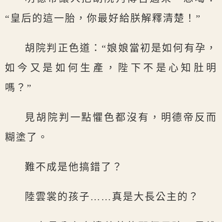
“皇后的這一胎，你最好給朕解釋清楚！”
胡院判正色道：“娘娘當初是如何有孕，
如今又是如何生產，陛下不是心知肚明
嗎？”
見胡院判一點懼色都沒有，明德帝反而
糊塗了。
難不成是他搞錯了？
陸雲裳的孩子……真是大長公主的？