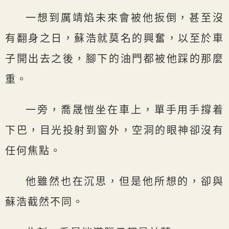
一想到厲靖焰未來會被他扳倒，甚至沒
有翻身之日，蘇浩就莫名的興奮，以至於車
子開出去之後，腳下的油門都被他踩的那麼
重。
一旁，喬晟愷坐在車上，單手用手撐着
下巴，目光投射到窗外，空洞的眼神卻沒有
任何焦點。
他雖然也在沉思，但是他所想的，卻與
蘇浩截然不同。