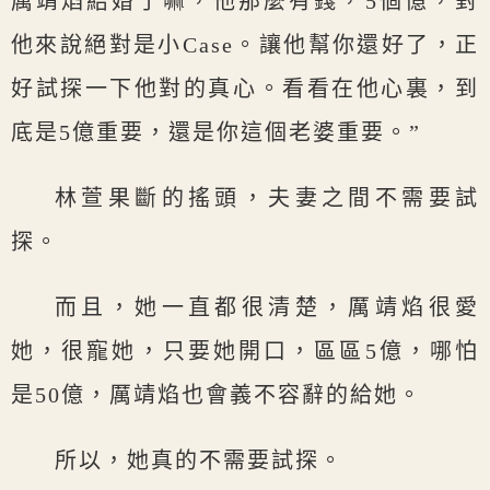
厲靖焰結婚了嘛，他那麼有錢，5個億，對
他來說絕對是小Case。讓他幫你還好了，正
好試探一下他對的真心。看看在他心裏，到
底是5億重要，還是你這個老婆重要。”
林萱果斷的搖頭，夫妻之間不需要試
探。
而且，她一直都很清楚，厲靖焰很愛
她，很寵她，只要她開口，區區5億，哪怕
是50億，厲靖焰也會義不容辭的給她。
所以，她真的不需要試探。