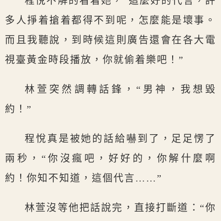
程悅不解的看着她，“這麼好的代言，許
多人掙着搶着都得不到呢，怎麼能是壞事。
而且我聽說，到時候這則廣告還會在各大電
視臺黃金時段播放，你就偷着樂吧！”
林萱突然調轉話鋒，“男神，我想毀
約！”
程悅真是被她的話給嚇到了，足足愣了
兩秒，“你沒瘋吧，好好的，你解什麼啊
約！你知不知道，這個代言……”
林萱沒等他把話說完，直接打斷道：“你