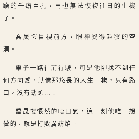
躪的千瘡百孔，再也無法恢復往日的生機
了。
喬晟愷目視前方，眼神變得越發的空
洞。
車子一路往前行駛，可是他卻找不到任
何方向感，就像那悠長的人生一樣，只有路
口，沒有勁頭……
喬晟愷悵然的嘆口氣，這一刻他唯一想
做的，就是打敗厲靖焰。