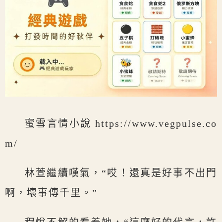
蜜雪言情小說 https://www.vegpulse.co
m/
林萱繼續嘆氣，“哎！還真是好事不出門
啊，壞事傳千里。”