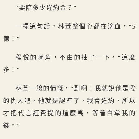
“要陪多少違約金？”
一提這句話，林萱整個心都在滴血，“5
億！”
程悅的嘴角，不由的抽了一下，“這麼
多！”
林萱一臉的憤慨，“對啊！我就說他是我
的仇人吧，他就是認準了，我會違約，所以
才把代言經費提的這麼高，等着白拿我的
錢。”