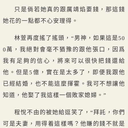
只是倘若她真的跟厲靖焰要錢，那這錢
她花的一點都不心安理得。
林萱再度搖了搖頭，“男神，如果這是50
0萬，我絕對會毫不猶豫的跟他張口，因爲
我有足夠的信心，將來可以很快把錢還給
他。但是5億，實在是太多了，即便我跟他
已經結婚，也不能這麼揮霍。我可不想讓他
知道，他娶了我這樣一個敗家媳婦。”
程悅不由的被她給逗笑了，“拜託，你們
可是夫妻，用得着這樣嗎？他賺的錢不就是