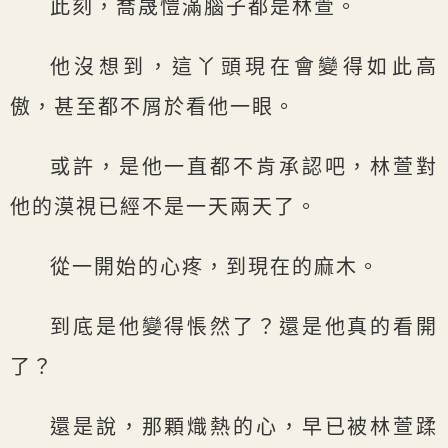
此刻，喬晟愷滿腦子都是林萱。
他沒想到，這丫頭現在會變得如此高
傲，甚至都不屑於看他一眼。
或許，是他一直都不肯承認吧，林萱對
他的漠視已經不是一天兩天了。
從一開始的心疼，到現在的麻木。
到底是他變得悵然了？還是他真的看開
了？
還是說，那顆熾熱的心，早已被林萱蹂