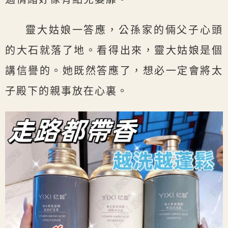
靈大姑娘一答應，公孫家的倆父子心頭
的大石就落了地。看得出來，靈大姑娘是個
講信譽的。她既然答應了，想必一定會將太
子殿下的親事放在心裏。