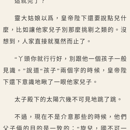
這就完了？
靈大姑娘以爲，皇帝陛下還要說點兒什
麼，比如讓他家兒子別那麼挑剔之類的。沒
想到，人家直接就戛然而止了。
“丫頭你就行行好，別跟他一個孩子一般
見識。”說道“孩子”兩個字的時候，皇帝陛
下還下意識地瞅了一眼他家兒子。
太子殿下的太陽穴幾不可見地跳了跳。
不過，現在不是介意那些的時候，他們
父子倆的目的是一致的：“旋兒，國不可一