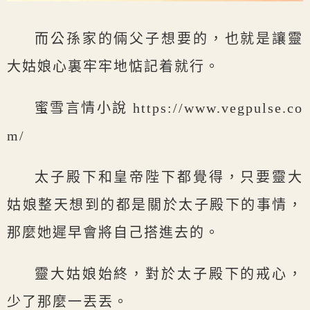
而公孫家的倆父子想要的，也就是讓靈
大姑娘心裏牢牢地惦記着就行。
蜜雪言情小說 https://www.vegpulse.co
m/
太子殿下和皇帝陛下都覺得，只要靈大
姑娘整天想到的都是關於太子殿下的事情，
那麼她遲早會將自己搭進去的。
靈大姑娘始終，對於太子殿下的戒心，
少了那麼一丟丟。