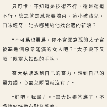
只可惜，不知道是技術不行，還是運道
不行，總之就是感覺要壞菜。這小破孩兒，
口味輕奇，她去哪兒給他找合適的新娘？
“不可爲也要爲，你不會願意孤的太子宮
被塞進個惡意滿滿的女人吧？”太子殿下又
瞅了眼靈大姑娘的手腕。
靈大姑娘想到自己的靈力，想到自己的
靈力鐲，心氣兒瞬間就沒有了。
“好吧，我盡力。”靈大姑娘答應了，不
過情緒好像有點兒萎靡。