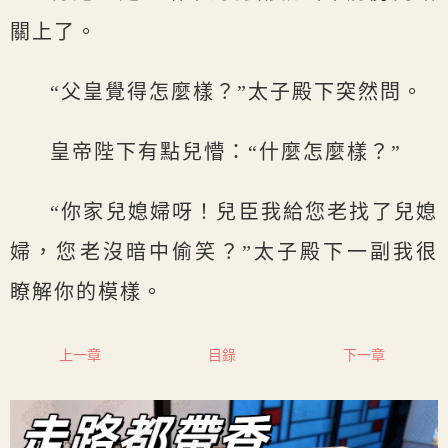
關上了。
“父皇覺得怎麼樣？”太子殿下突然問。
皇帝陛下有點兒懵：“什麼怎麼樣？”
“你家兒媳婦呀！兒臣我給您老找了兒媳
婦，您老沒暗中偷笑？”太子殿下一副我很
瞭解你的模樣。
上一章
目錄
下一章