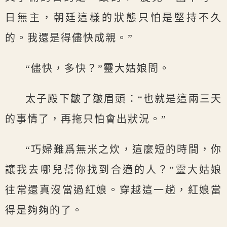
日無主，朝廷這樣的狀態只怕是堅持不久
的。我還是得儘快成親。”
“儘快，多快？”靈大姑娘問。
太子殿下皺了皺眉頭：“也就是這兩三天
的事情了，再拖只怕會出狀況。”
“巧婦難爲無米之炊，這麼短的時間，你
讓我去哪兒幫你找到合適的人？”靈大姑娘
往常還真沒當過紅娘。穿越這一趟，紅娘當
得是夠夠的了。