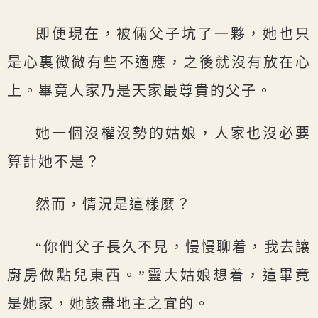
即便現在，被倆父子坑了一夥，她也只
是心裏微微有些不適應，之後就沒有放在心
上。畢竟人家乃是天家最尊貴的父子。
她一個沒權沒勢的姑娘，人家也沒必要
算計她不是？
然而，情況是這樣麼？
“你們父子長久不見，慢慢聊着，我去讓
廚房做點兒東西。”靈大姑娘想着，這畢竟
是她家，她該盡地主之宜的。