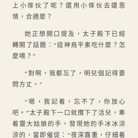
上小傢伙了呢？還用小傢伙去還恩
情，合適麼？
她正想開口提及，太子殿下已經
轉開了話題：“這神鳥平素吃什麼？怎
麼喂？”
“對啊，我都忘了，明兒個記得要
問方丈。”
“嗯，我記着，忘不了，你放心
吧。”太子殿下一口就攬下了活兒，牽
着靈大姑娘的手，發現她的手冰冰涼
涼的，當即催促：“夜深露重，仔細着