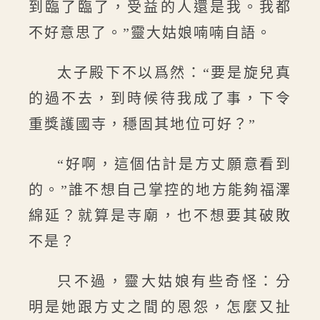
到臨了臨了，受益的人還是我。我都
不好意思了。”靈大姑娘喃喃自語。
太子殿下不以爲然：“要是旋兒真
的過不去，到時候待我成了事，下令
重獎護國寺，穩固其地位可好？”
“好啊，這個估計是方丈願意看到
的。”誰不想自己掌控的地方能夠福澤
綿延？就算是寺廟，也不想要其破敗
不是？
只不過，靈大姑娘有些奇怪：分
明是她跟方丈之間的恩怨，怎麼又扯