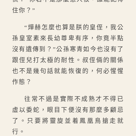
住你？”
“燁赫怎麼也算是朕的皇侄，我公
孫皇室素來長幼尊卑有序，你竟半點
沒有遺傳到？”公孫寒青如今也沒有了
跟侄兒打太極的耐性。叔侄倆的關係
也不是幾句話就能恢復的，何必惺惺
作態？
往常不過是實際不成熟才不得已
虛以委蛇，眼目下便沒有那麼多顧忌
了。只要將靈旋並着鳳凰鳥搶走就
行。