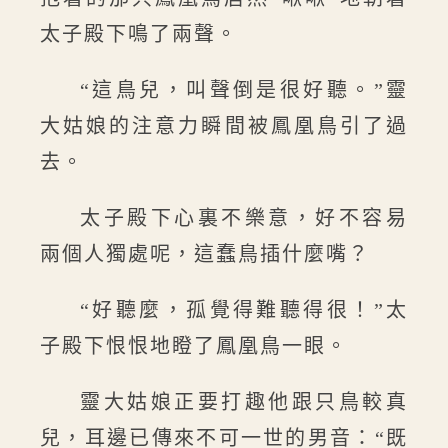
太子殿下鳴了兩聲。
“這鳥兒，叫聲倒是很好聽。”靈
大姑娘的注意力瞬間被鳳凰鳥引了過
去。
太子殿下心裏不樂意，好不容易
兩個人獨處呢，這蠢鳥插什麼嘴？
“好聽麼，孤覺得難聽得很！”太
子殿下恨恨地瞪了鳳凰鳥一眼。
靈大姑娘正要打趣他跟只鳥較真
兒，耳邊已傳來不可一世的男音：“既