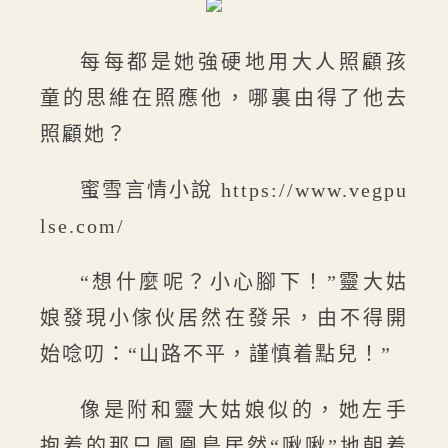
每每都是她強硬地用大人照顧孩
童的思維在照應他，哪裏由得了他去
照顧她？
蜜雪言情小說 https://www.vegpu
lse.com/
“想什麼呢？小心腳下！”靈大姑
娘發現小傢伙居然在發呆，由不得開
始唸叨：“山路不平，謹慎着點兒！”
像是附和靈大姑娘似的，她左手
抱着的那只鳳凰鳥居然“啾啾”地朝着