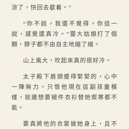
涼了，快回去歇着。”
“你不說，我還不覺得。你這一
說，感覺還真冷。”靈大姑娘打了個
顫，脖子都不由自主地縮了縮。
山上風大，吹起來真的很好冷。
太子殿下眉頭蹙得緊緊的，心中
一陣無力。只恨他現在這副孩童模
樣，就連想要褪件衣衫替她禦寒都不
能。
要真將他的衣裳披她身上，且不