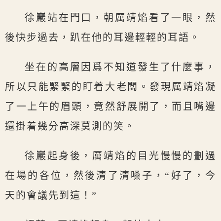
徐巖站在門口，朝厲靖焰看了一眼，然
後快步過去，趴在他的耳邊輕輕的耳語。
坐在的高層因爲不知道發生了什麼事，
所以只能緊緊的盯着大老闆。發現厲靖焰凝
了一上午的眉頭，竟然舒展開了，而且嘴邊
還掛着幾分高深莫測的笑。
徐巖起身後，厲靖焰的目光慢慢的劃過
在場的各位，然後清了清嗓子，“好了，今
天的會議先到這！”