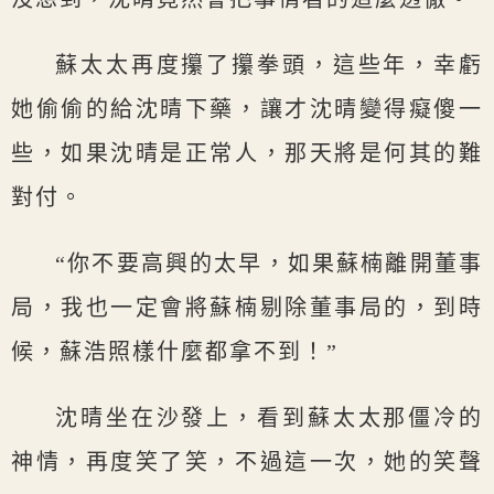
蘇太太再度攥了攥拳頭，這些年，幸虧
她偷偷的給沈晴下藥，讓才沈晴變得癡傻一
些，如果沈晴是正常人，那天將是何其的難
對付。
“你不要高興的太早，如果蘇楠離開董事
局，我也一定會將蘇楠剔除董事局的，到時
候，蘇浩照樣什麼都拿不到！”
沈晴坐在沙發上，看到蘇太太那僵冷的
神情，再度笑了笑，不過這一次，她的笑聲