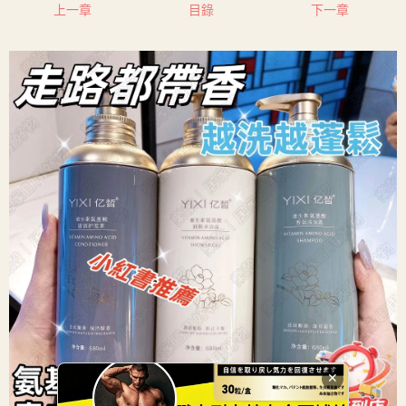
上一章
目錄
下一章
✕