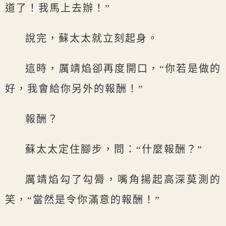
道了！我馬上去辦！”
說完，蘇太太就立刻起身。
這時，厲靖焰卻再度開口，“你若是做的
好，我會給你另外的報酬！”
報酬？
蘇太太定住腳步，問：“什麼報酬？”
厲靖焰勾了勾脣，嘴角揚起高深莫測的
笑，“當然是令你滿意的報酬！”