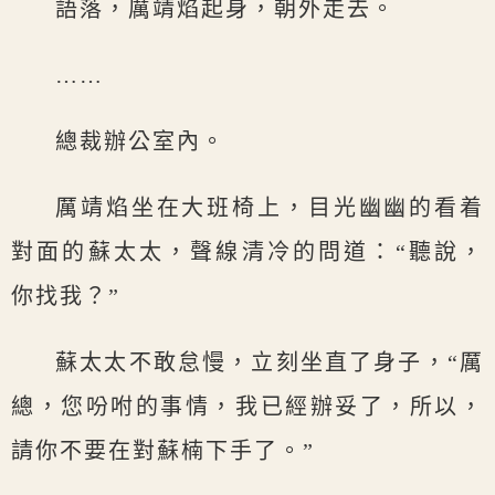
語落，厲靖焰起身，朝外走去。
……
總裁辦公室內。
厲靖焰坐在大班椅上，目光幽幽的看着
對面的蘇太太，聲線清冷的問道：“聽說，
你找我？”
蘇太太不敢怠慢，立刻坐直了身子，“厲
總，您吩咐的事情，我已經辦妥了，所以，
請你不要在對蘇楠下手了。”