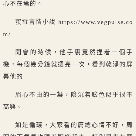
心不在焉的。
蜜雪言情小說 https://www.vegpulse.co
m/
開會的時候，他手裏竟然捏着一個手
機，每個幾分鐘就摁亮一次，看到乾淨的屏
幕他的
眉心不由的一凝，陰沉着臉色似乎很不
高興。
如是循環，大家看的厲總心情不好，周