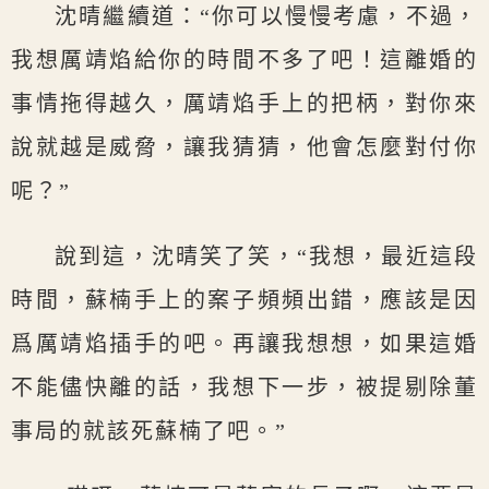
沈晴繼續道：“你可以慢慢考慮，不過，
我想厲靖焰給你的時間不多了吧！這離婚的
事情拖得越久，厲靖焰手上的把柄，對你來
說就越是威脅，讓我猜猜，他會怎麼對付你
呢？”
說到這，沈晴笑了笑，“我想，最近這段
時間，蘇楠手上的案子頻頻出錯，應該是因
爲厲靖焰插手的吧。再讓我想想，如果這婚
不能儘快離的話，我想下一步，被提剔除董
事局的就該死蘇楠了吧。”