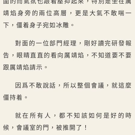
圍的而氣氛也跟着壓抑起來，特別是坐在厲
靖焰身旁的兩位高層，更是大氣不敢喘一
下，僵着身子宛如冰雕。
對面的一位部門經理，剛好讀完研發報
告，眼睛直直的看向厲靖焰，不知道要不要
跟厲靖焰請示。
因爲不敢說話，所以整個會議，就這麼
僵持着。
就在所有人，都不知該如何是好的時
候，會議室的門，被推開了！