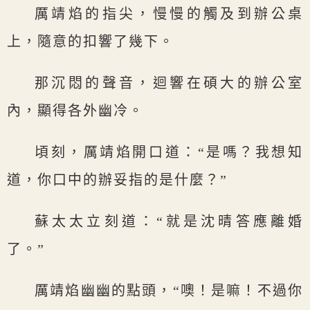
厲靖焰的指尖，慢慢的觸及到辦公桌
上，隨意的扣響了幾下。
那沉悶的聲音，迴響在碩大的辦公室
內，顯得各外幽冷。
頃刻，厲靖焰開口道：“是嗎？我想知
道，你口中的辦妥指的是什麼？”
蘇太太立刻道：“就是沈晴答應離婚
了。”
厲靖焰幽幽的點頭，“噢！是嘛！不過你