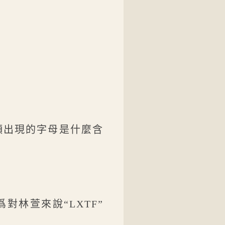
頻出現的字母是什麼含
對林萱來說“LXTF”