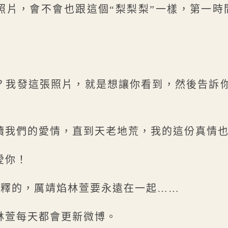
片，會不會也跟這個“梨梨梨”一樣，第一時間
？我發這張照片，就是想讓你看到，然後告訴
續我們的愛情，直到天老地荒，我的這份真情
愛你！
所闡釋的，厲靖焰林萱要永遠在一起……
林萱每天都會更新微博。