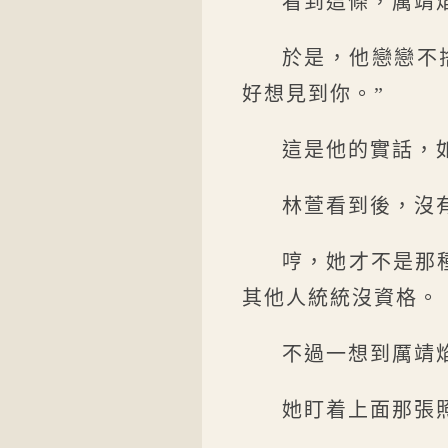
看到這條，厲靖
於是，他戀戀不
好想見到你。”
這是他的實話，
林萱看到後，沒
哼，她才不是那
其他人統統沒資格。
不過一想到厲靖
她盯着上面那張