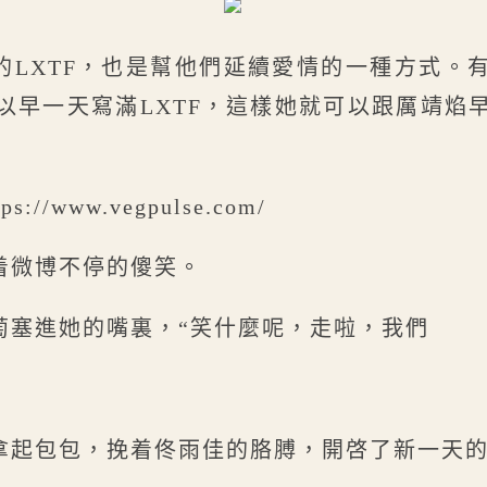
的LXTF，也是幫他們延續愛情的一種方式。
以早一天寫滿LXTF，這樣她就可以跟厲靖焰
://www.vegpulse.com/
着微博不停的傻笑。
萄塞進她的嘴裏，“笑什麼呢，走啦，我們
拿起包包，挽着佟雨佳的胳膊，開啓了新一天