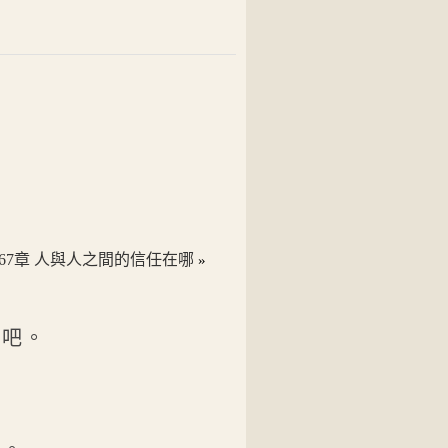
267章 人與人之間的信任在哪
»
態吧。