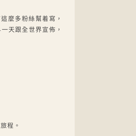
有這麼多粉絲幫着寫，
早一天跟全世界宣佈，
的旅程。