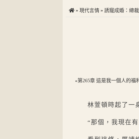
»
現代言情
»
誘寵成婚：總裁
第265章 這是我一個人的福
«
林萱頓時起了一
“那個，我現在有