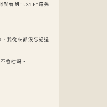
就看到“LXTF”這幾
你，我從來都沒忘記過
也不會枯竭。