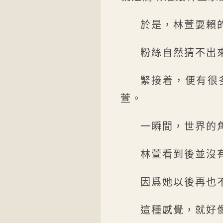
於是，林萱耍賴的
粉絲自然猜不出
緊接着，便有很
萱。
一瞬間，世界的角
林萱看到後並沒
因爲她以後再也
這種感覺，就好