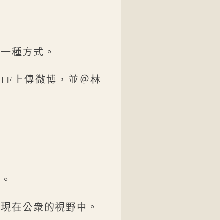
的一種方式。
TF上傳微博，並＠林
母。
出現在公衆的視野中。