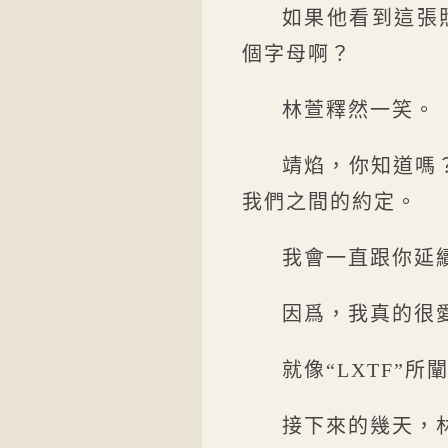
如果他看到這張照
個字母啊？
林萱釋然一笑。
靖焰，你知道嗎
我們之間的約定。
我會一直跟你延
因爲，我真的很
就像“LXTF”
接下來的幾天，