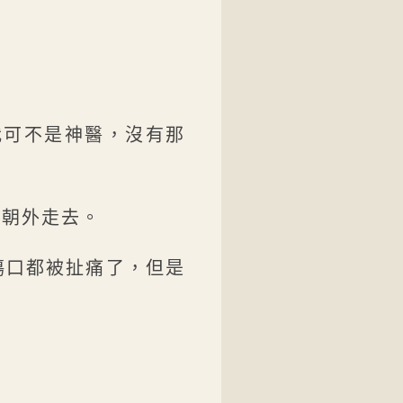
我可不是神醫，沒有那
身朝外走去。
傷口都被扯痛了，但是