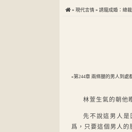
»
現代言情
»
誘寵成婚：總裁
第244章 兩條腿的男人到處
«
林萱生氣的朝他
先不說這男人是
爲，只要這個男人的