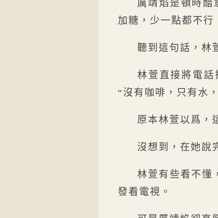
厲靖焰是頓時醋
加糖，少一點都不行
聽到這句話，林
林萱直接將電話
“沒有咖啡，只有水，
原本林萱以爲，
沒想到，在她說
林萱有些看不懂
發看電視。