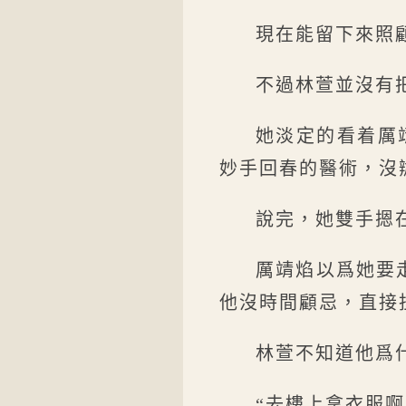
現在能留下來照
不過林萱並沒有
她淡定的看着厲
妙手回春的醫術，沒
說完，她雙手摁
厲靖焰以爲她要
他沒時間顧忌，直接
林萱不知道他爲
“去樓上拿衣服