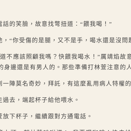
電話的笑臉，故意找彆扭道：“餵我喝！”
他，“你受傷的是腿，又不是手，喝水還是沒問
難道不應該照顧我嗎？快餵我喝水！”厲靖焰故
的身邊還是有男人的。那些準備打林萱注意的
到一陣莫名奇妙，拜託，有這麼亂用病人特權
走過去，端起杯子給他喂水。
萱放下杯子，繼續跟對方通電話。