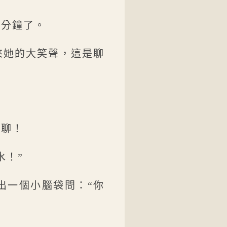
十分鐘了。
來她的大笑聲，這是聊
他聊！
水！”
出一個小腦袋問：“你