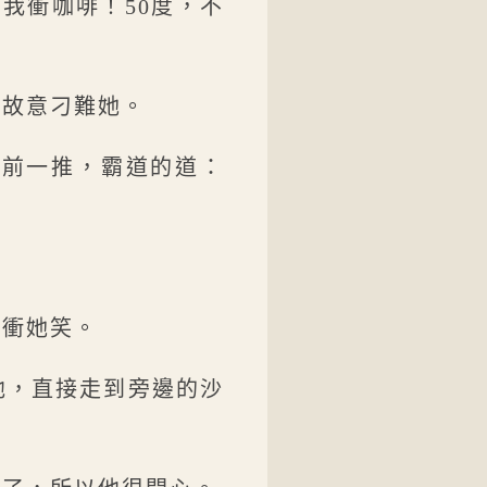
我衝咖啡！50度，不
在故意刁難她。
面前一推，霸道的道：
還衝她笑。
他，直接走到旁邊的沙