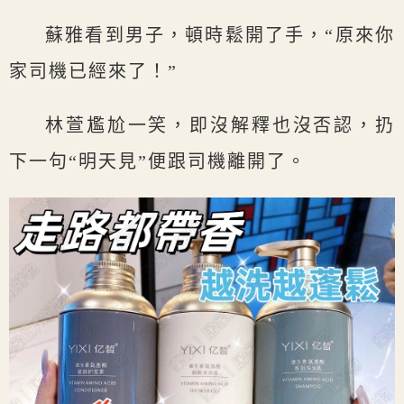
蘇雅看到男子，頓時鬆開了手，“原來你
家司機已經來了！”
林萱尷尬一笑，即沒解釋也沒否認，扔
下一句“明天見”便跟司機離開了。