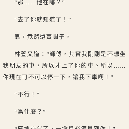
“那……他在哪？”
“去了你就知道了！”
靠，竟然還賣關子。
林萱又道：“師傅，其實我剛剛是不想坐
我朋友的車，所以才上了你的車。所以……
你現在可不可以停一下，讓我下車啊！”
“不行！”
“爲什麼？”