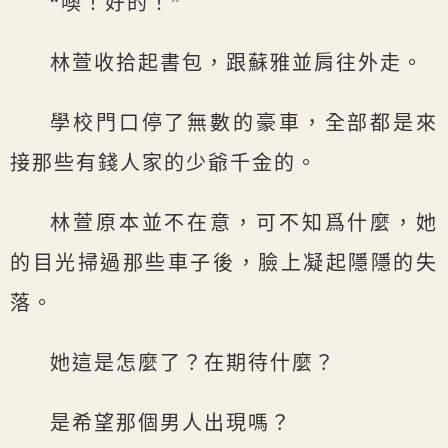
“噢！好的！”
林萱收拾起書包，跟蘇雅並肩往外走。
學校門口停了無數的豪車，全部都是來
接那些有錢人家的少爺千金的。
林萱原本並不在意，可不知爲什麼，她
的目光掃過那些車子後，臉上凝起隱隱的失
落。
她這是怎麼了？在期待什麼？
是希望那個男人出現嗎？