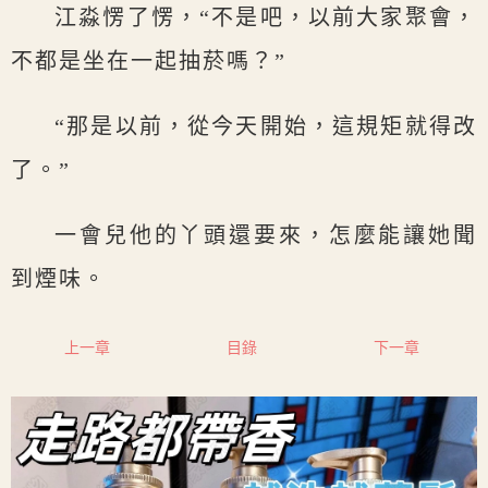
江淼愣了愣，“不是吧，以前大家聚會，
不都是坐在一起抽菸嗎？”
“那是以前，從今天開始，這規矩就得改
了。”
一會兒他的丫頭還要來，怎麼能讓她聞
到煙味。
上一章
目錄
下一章