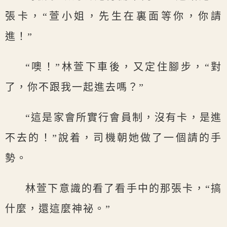
張卡，“萱小姐，先生在裏面等你，你請
進！”
“噢！”林萱下車後，又定住腳步，“對
了，你不跟我一起進去嗎？”
“這是家會所實行會員制，沒有卡，是進
不去的！”說着，司機朝她做了一個請的手
勢。
林萱下意識的看了看手中的那張卡，“搞
什麼，還這麼神祕。”