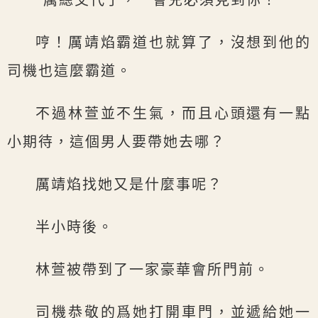
“厲總交代了，一會兒必須見到你！”
哼！厲靖焰霸道也就算了，沒想到他的
司機也這麼霸道。
不過林萱並不生氣，而且心頭還有一點
小期待，這個男人要帶她去哪？
厲靖焰找她又是什麼事呢？
半小時後。
林萱被帶到了一家豪華會所門前。
司機恭敬的爲她打開車門，並遞給她一