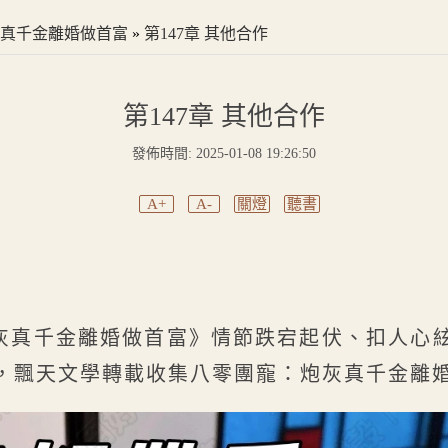
真千金離婚做首富
»
第147章 其他合作
第147章 其他合作
發佈時間: 2025-01-08 19:26:50
A+
A-
關燈
聽書
灰真千金離婚做首富》情節跌宕起伏、扣人心
，飄天文學轉載收集八零團寵：炮灰真千金離