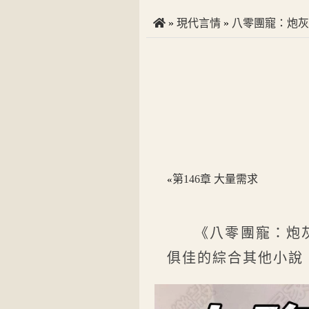
»
現代言情
»
八零團寵：炮灰
第146章 大量需求
«
《八零團寵：炮
俱佳的綜合其他小說