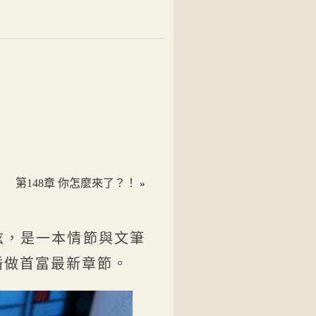
第148章 你怎麼來了？！
»
絃，是一本情節與文筆
婚做首富最新章節。