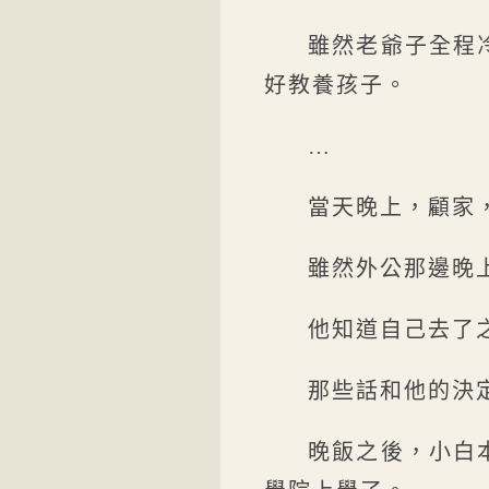
雖然老爺子全程
好教養孩子。
…
當天晚上，顧家
雖然外公那邊晚
他知道自己去了
那些話和他的決
晚飯之後，小白