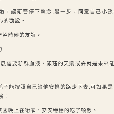
道，讓衛晉停下執念,退一步，同意自己小
心的勸說。
年輕時候的友誼。
句——
發展需要新鮮血液，顧珏的天賦或許就是未來
孫子能按照自己給他安排的路走下去,可如果是
協！
安國晚上在衛家，安安穩穩的吃了頓飯。