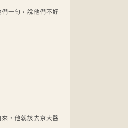
他們一句，說他們不好
。
出來，他就該去京大醫