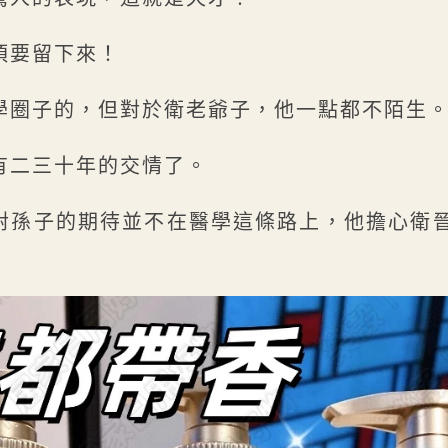
須要留下來！
學圈子的，但對於衛老爺子，他一點都不陌生
有二三十年的交情了。
對孫子的期待並不在醫學這條路上，他擔心衛