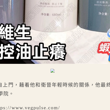
自上門，藉着他和衛晉年輕時候的關係，他最
學院。
://www.vegpulse.com/