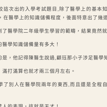
校這次出的入學考試題目,除了醫學上的基本
，在醫學上的知識儲備程度，後面特意出了幾
到了醫學院二年級學生學習的範疇，結果竟然
的醫學知識儲備量有多大！
的是，他記得陳醫生說過,顧珏那小子涉足醫學
，滿打滿算也就才兩三個月左右。
學了別人在醫學院兩年的東西,而且還是全程
驚人的表現，這就是天才！