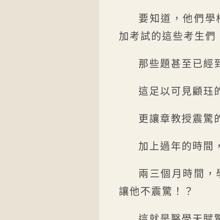
要知道，他們學
加考試的這些考生們
那些題甚至已經
這足以可見顧珏
更讓章教授震驚
加上過年的時間
兩三個月時間，
讓他不震驚！？
這就是醫學天賦