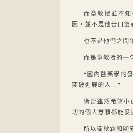
而章教授並不知
因，並不是他苦口婆
也不是他們之間
而是章教授的一
“國內醫藥學的
突破進展的人！”
衛晉雖然希望小
切的個人意願都能妥
所以衛秋霜和顧