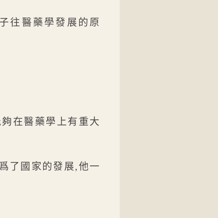
孫子往醫藥學發展的原
能夠在醫藥學上有重大
爲了國家的發展,他一