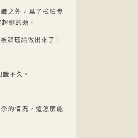
知識之外，爲了檢驗參
道超綱的題。
就被顧珏給做出來了！
知識不久。
自學的情況，這怎麼能