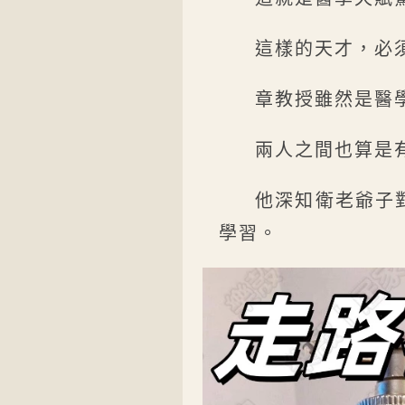
這樣的天才，必
章教授雖然是醫
兩人之間也算是
他深知衛老爺子
學習。