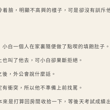
冷着臉，明顯不高興的樣子，可是卻沒有訓斥
，小白一個人在家裏隨便做了點喫的填飽肚子
上也叫了他去，可小白卻果斷拒絕。
之後，外公會說什麼話。
定有衝突，所以他不準備上前找罵。
本來是打算回房間收拾一下，等後天考試成績