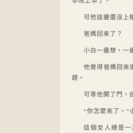
學院上學了。
可他這邊還沒上
爸媽回來了？
小白一邊想，一
他覺得爸媽回來
趕。
可等他開了門，
“你怎麼來了。”
這個女人總是一