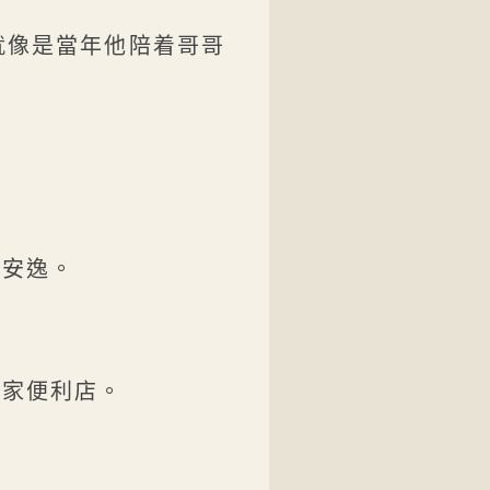
就像是當年他陪着哥哥
份安逸。
這家便利店。