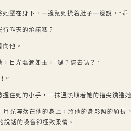
將她壓在身下，一邊幫她揉着肚子一邊說，“乖
履行昨天的承諾嗎？
看向他。
她，目光溫潤如玉，“嗯？還去嗎？”
！”
勢握住她的小手，一抹溫熱順着她的指尖鑽進
，月光灑落在他的身上，將他的身影照的頎長
的說話的嗓音卻極致柔情。