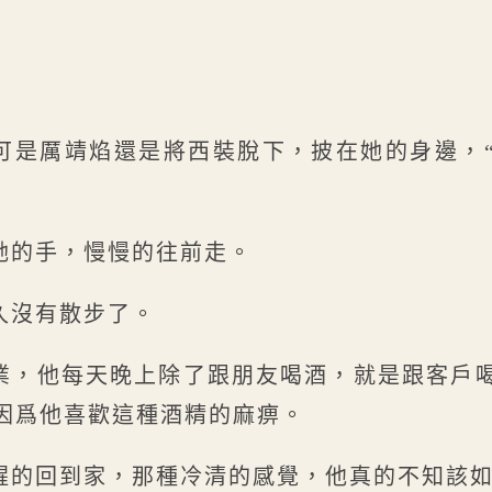
可是厲靖焰還是將西裝脫下，披在她的身邊，
她的手，慢慢的往前走。
久沒有散步了。
業，他每天晚上除了跟朋友喝酒，就是跟客戶
因爲他喜歡這種酒精的麻痹。
醒的回到家，那種冷清的感覺，他真的不知該