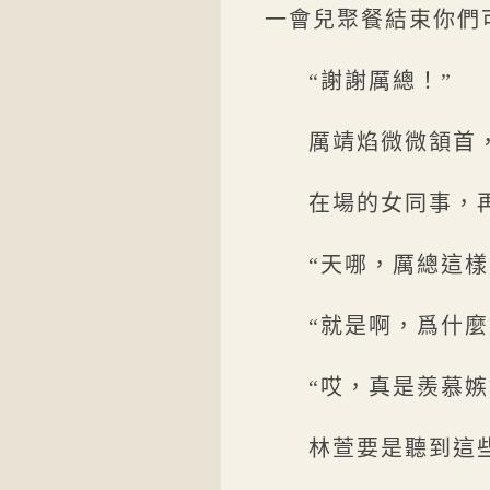
一會兒聚餐結束你們
“謝謝厲總！”
厲靖焰微微頷首
在場的女同事，
“天哪，厲總這
“就是啊，爲什
“哎，真是羨慕嫉
林萱要是聽到這