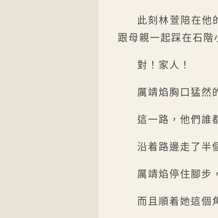
此刻林萱陪在他
跟母親一起踩在石階
對！家人！
厲靖焰胸口猛然
這一路，他們誰
沿着路邊走了半
厲靖焰停住腳步
而且順着她這個