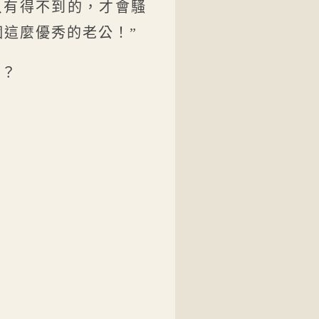
只有得不到的，才會騷
這麼優秀的老公！”
啊？