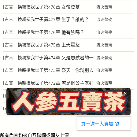
穿越]
妃？我靠名媛
2026-01-05
[古言
換親搶我世子
第478章 女帝登基
流火螢殤
系統殺瘋了
14:17
穿越]
妃？我靠名媛
2026-01-05
[古言
換親搶我世子
第477章 生了？誰的？
流火螢殤
系統殺瘋了
14:16
穿越]
妃？我靠名媛
2026-01-05
[古言
換親搶我世子
第476章 他有臉嗎？
流火螢殤
系統殺瘋了
14:15
穿越]
妃？我靠名媛
2026-01-05
[古言
換親搶我世子
第475章 上天震怒
流火螢殤
系統殺瘋了
14:14
穿越]
妃？我靠名媛
2026-01-05
[古言
換親搶我世子
第474章 又是想弒君的一
流火螢殤
系統殺瘋了
14:13
穿越]
妃？我靠名媛
天
2026-01-05
[古言
換親搶我世子
第473章 祭天，你就別去
流火螢殤
系統殺瘋了
14:12
穿越]
妃？我靠名媛
了
2026-01-05
[古言
換親搶我世子
第472章 若是個公主就好
流火螢殤
✕
系統殺瘋了
14:11
穿越]
妃？我靠名媛
了
2026-01-05
[古言
換親搶我世子
第471章 有孕
流火螢殤
系統殺瘋了
14:10
穿越]
妃？我靠名媛
2026-01-05
[古言
換親搶我世子
第470章 你想混淆皇室血
流火螢殤
系統殺瘋了
14:09
穿越]
妃？我靠名媛
統嗎？
2026-01-05
買一送一大賣場 🥰
系統殺瘋了
14:08
所有內容均來自互聯網或網友上傳